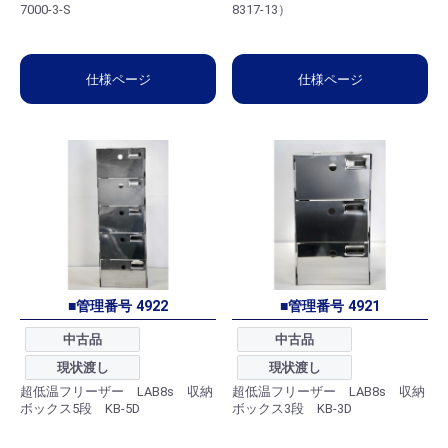
7000-3-S
8317-13）
仕様ページ
仕様ページ
■管理番号 4922
■管理番号 4921
中古品
中古品
現状渡し
現状渡し
超低温フリーザー LAB8s 収納
超低温フリーザー LAB8s 収納
ボックス5段 KB-5D
ボックス3段 KB-3D