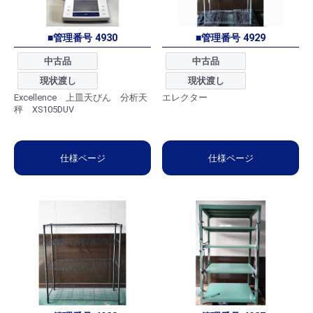
■管理番号 4930
■管理番号 4929
中古品
中古品
現状渡し
現状渡し
Excellence 上皿天びん 分析天
エレクター
秤 XS105DUV
仕様ページ
仕様ページ