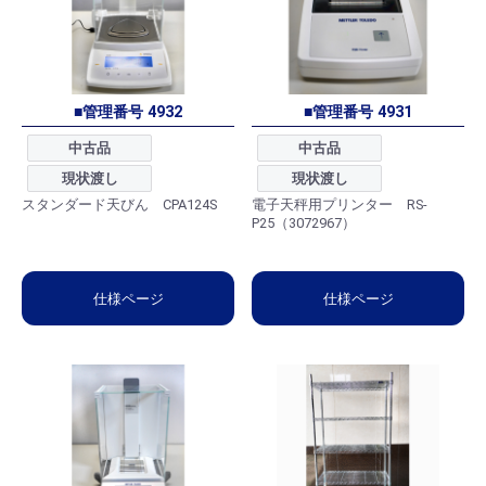
■管理番号 4932
■管理番号 4931
中古品
中古品
現状渡し
現状渡し
スタンダード天びん CPA124S
電子天秤用プリンター RS-
P25（3072967）
仕様ページ
仕様ページ