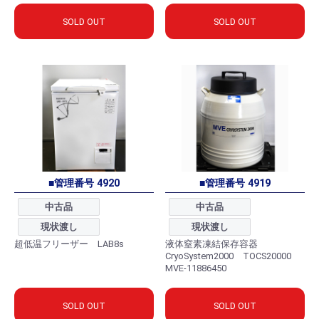
SOLD OUT
SOLD OUT
■管理番号 4920
■管理番号 4919
中古品
中古品
現状渡し
現状渡し
超低温フリーザー LAB8s
液体窒素凍結保存容器
CryoSystem2000 TOCS20000
MVE-11886450
SOLD OUT
SOLD OUT