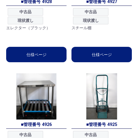
■管理番号 4928
■管理番号 4927
中古品
中古品
現状渡し
現状渡し
エレクター（ブラック）
スチール棚
仕様ページ
仕様ページ
■管理番号 4926
■管理番号 4925
中古品
中古品