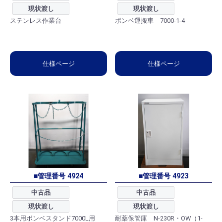
現状渡し
現状渡し
ステンレス作業台
ボンベ運搬車 7000-1-4
仕様ページ
仕様ページ
■管理番号 4924
■管理番号 4923
中古品
中古品
現状渡し
現状渡し
3本用ボンベスタンド7000L用
耐薬保管庫 N-230R・OW（1-