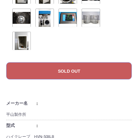
SOLD OUT
メーカー名
平山製作所
型式
ハイクレーブ HVN-50ⅡLB