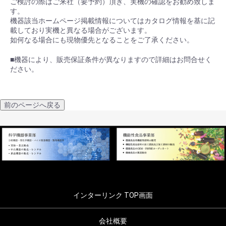
ご検討の際はご来社（要予約）頂き、実機の確認をお勧め致しま
す。
機器該当ホームページ掲載情報についてはカタログ情報を基に記
載しており実機と異なる場合がございます。
如何なる場合にも現物優先となることをご了承ください。
■機器により、販売保証条件が異なりますので詳細はお問合せく
ださい。
前のページへ戻る
インターリンク TOP画面
会社概要