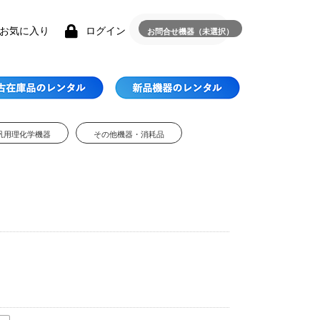
お気に入り
ログイン
お問合せ機器（未選択）
汎用理化学機器
その他機器・消耗品