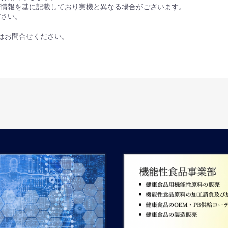
グ情報を基に記載しており実機と異なる場合がございます。
ださい。
はお問合せください。