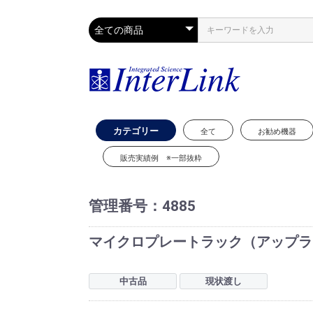
カテゴリー
全て
お勧め機器
販売実績例 ※一部抜粋
管理番号：
4885
マイクロプレートラック（アップライト
中古品
現状渡し