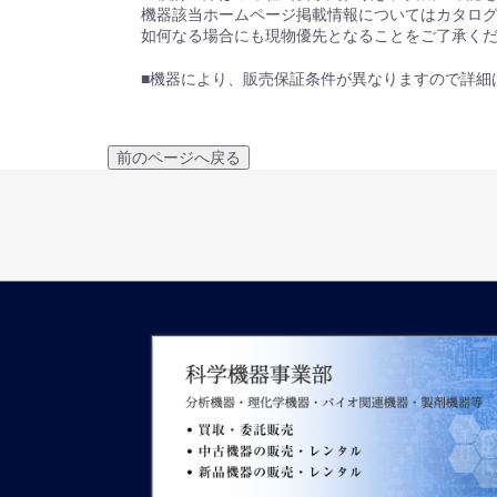
機器該当ホームページ掲載情報についてはカタロ
如何なる場合にも現物優先となることをご了承く
■機器により、販売保証条件が異なりますので詳細
前のページへ戻る