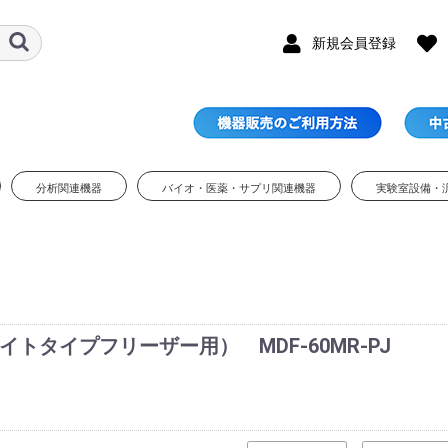
新規会員登録
分析関連機器
バイオ・医薬・サプリ関連機器
実験室設備・
タイプフリーザー用） MDF-60MR-PJ