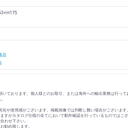
3×H175
機器
器
頂いております。個人様とのお取引、または海外への輸出業務は行って
ん。
劣化や使用感がございます。掲載画像では判断し難い場合がございます
りますがカタログ仕様の全てにおいて動作確認を行っているものではご
い合わせ下さい。
をお勧め致します。