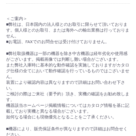
＜ご案内＞
■弊社は、日本国内の法人様とのお取引に限らせて頂いておりま
す。個人様とのお取引、または海外への輸出業務は行っておりま
せん。
■お電話、FAXでのお問合せは受け付けておりません。
■弊社取扱機器は一部の機器を除き中古機器は経年劣化や使用感
がございます。掲載画像では判断し難い場合がございます。
また弊社入庫時に基本的な動作確認を実施しておりますがカタロ
グ仕様の全てにおいて動作確認を行っているものではございませ
ん。
装置により確認内容は異なりますので詳細はお問い合わせ下さ
い。
ご検討の際はご来社（要予約）頂き、実機の確認をお勧め致しま
す。
機器該当ホームページ掲載情報についてはカタログ情報を基に記
載しており実機と異なる場合がございます。
如何なる場合にも現物優先となることをご了承ください。
■機器により、販売保証条件が異なりますので詳細はお問合せく
ださい。