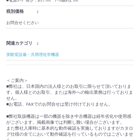
■電源ｺｰﾄﾞ長さ：約1.7m ｱｰｽ線約2.1m
税別価格
お問合せください
関連カテゴリ
実験室設備・汎用理化学機器
＜ご案内＞
■弊社は、日本国内の法人様とのお取引に限らせて頂いておりま
す。個人様とのお取引、または海外への輸出業務は行っておりま
せん。
■お電話、FAXでのお問合せは受け付けておりません。
■弊社取扱機器は一部の機器を除き中古機器は経年劣化や使用感
がございます。掲載画像では判断し難い場合がございます。
また弊社入庫時に基本的な動作確認を実施しておりますがカタロ
グ仕様の全てにおいて動作確認を行っているものではございませ
ん。