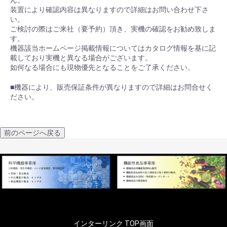
装置により確認内容は異なりますので詳細はお問い合わせ下さ
い。
ご検討の際はご来社（要予約）頂き、実機の確認をお勧め致しま
す。
機器該当ホームページ掲載情報についてはカタログ情報を基に記
載しており実機と異なる場合がございます。
如何なる場合にも現物優先となることをご了承ください。
■機器により、販売保証条件が異なりますので詳細はお問合せく
ださい。
前のページへ戻る
インターリンク TOP画面