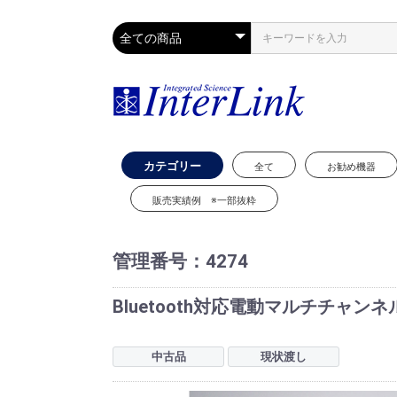
カテゴリー
全て
お勧め機器
販売実績例 ※一部抜粋
管理番号：
4274
Bluetooth対応電動マルチチャンネルピペ
中古品
現状渡し