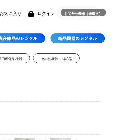
お気に入り
ログイン
お問合せ機器（未選択）
汎用理化学機器
その他機器・消耗品