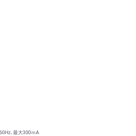
60Hz､最大300ｍA