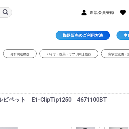
新規会員登録
分析関連機器
バイオ・医薬・サプリ関連機器
実験室設備・
ット E1-ClipTip1250 4671100BT