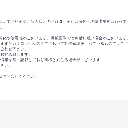
頂いております。個人様とのお取引、または海外への輸出業務は行って
ん。
劣化や使用感がございます。掲載画像では判断し難い場合がございます
りますがカタログ仕様の全てにおいて動作確認を行っているものではご
い合わせ下さい。
をお勧め致します。
グ情報を基に記載しており実機と異なる場合がございます。
ださい。
はお問合せください。