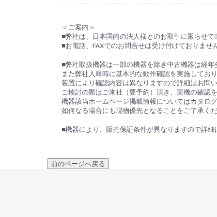
＜ご案内＞
■弊社は、日本国内の法人様とのお取引に限らせて
■お電話、FAXでのお問合せは受け付けておりませ
■弊社取扱機器は一部の機器を除き中古機器は経年
また弊社入庫時に基本的な動作確認を実施してお
装置により確認内容は異なりますので詳細はお問
ご検討の際はご来社（要予約）頂き、実機の確認
機器該当ホームページ掲載情報についてはカタロ
如何なる場合にも現物優先となることをご了承く
■機器により、販売保証条件が異なりますので詳細
前のページへ戻る