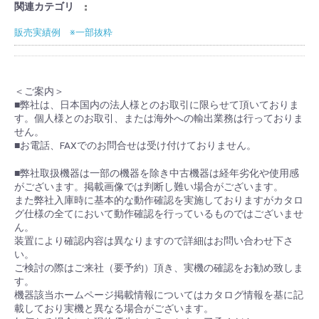
関連カテゴリ
販売実績例 ※一部抜粋
＜ご案内＞
■弊社は、日本国内の法人様とのお取引に限らせて頂いておりま
す。個人様とのお取引、または海外への輸出業務は行っておりま
せん。
■お電話、FAXでのお問合せは受け付けておりません。
■弊社取扱機器は一部の機器を除き中古機器は経年劣化や使用感
がございます。掲載画像では判断し難い場合がございます。
また弊社入庫時に基本的な動作確認を実施しておりますがカタロ
グ仕様の全てにおいて動作確認を行っているものではございませ
ん。
装置により確認内容は異なりますので詳細はお問い合わせ下さ
い。
ご検討の際はご来社（要予約）頂き、実機の確認をお勧め致しま
す。
機器該当ホームページ掲載情報についてはカタログ情報を基に記
載しており実機と異なる場合がございます。