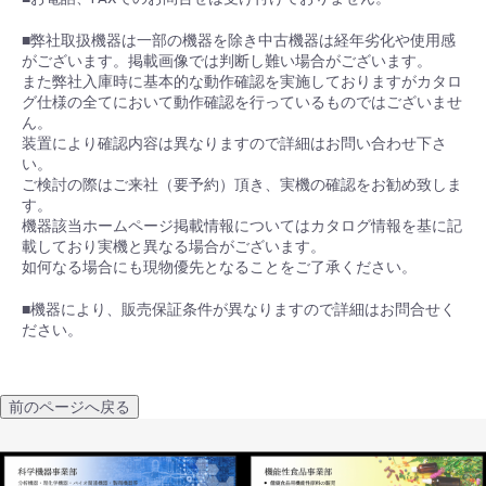
■弊社取扱機器は一部の機器を除き中古機器は経年劣化や使用感
がございます。掲載画像では判断し難い場合がございます。
また弊社入庫時に基本的な動作確認を実施しておりますがカタロ
グ仕様の全てにおいて動作確認を行っているものではございませ
ん。
装置により確認内容は異なりますので詳細はお問い合わせ下さ
い。
ご検討の際はご来社（要予約）頂き、実機の確認をお勧め致しま
す。
機器該当ホームページ掲載情報についてはカタログ情報を基に記
載しており実機と異なる場合がございます。
如何なる場合にも現物優先となることをご了承ください。
■機器により、販売保証条件が異なりますので詳細はお問合せく
ださい。
前のページへ戻る